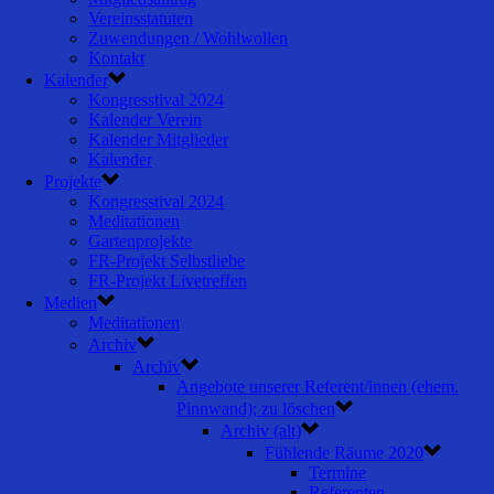
Vereinsstatuten
Zuwendungen / Wohlwollen
Kontakt
Kalender
Kongresstival 2024
Kalender Verein
Kalender Mitglieder
Kalender
Projekte
Kongresstival 2024
Meditationen
Gartenprojekte
FR-Projekt Selbstliebe
FR-Projekt Livetreffen
Medien
Meditationen
Archiv
Archiv
Angebote unserer Referent/innen (ehem.
Pinnwand); zu löschen
Archiv (alt)
Fühlende Räume 2020
Termine
Referenten