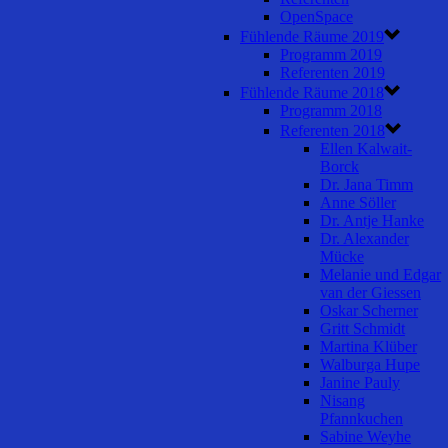
OpenSpace
Fühlende Räume 2019
Programm 2019
Referenten 2019
Fühlende Räume 2018
Programm 2018
Referenten 2018
Ellen Kalwait-
Borck
Dr. Jana Timm
Anne Söller
Dr. Antje Hanke
Dr. Alexander
Mücke
Melanie und Edgar
van der Giessen
Oskar Scherner
Gritt Schmidt
Martina Klüber
Walburga Hupe
Janine Pauly
Nisang
Pfannkuchen
Sabine Weyhe