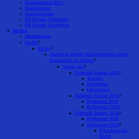
Kongresstival 2024
Meditationen
Gartenprojekte
FR-Projekt Selbstliebe
FR-Projekt Livetreffen
Medien
Meditationen
Archiv
Archiv
Angebote unserer Referent/innen (ehem.
Pinnwand); zu löschen
Archiv (alt)
Fühlende Räume 2020
Termine
Referenten
OpenSpace
Fühlende Räume 2019
Programm 2019
Referenten 2019
Fühlende Räume 2018
Programm 2018
Referenten 2018
Ellen Kalwait-
Borck