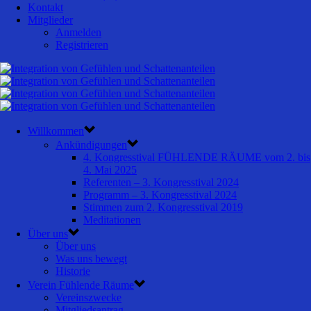
Kontakt
Mitglieder
Anmelden
Registrieren
Willkommen
Ankündigungen
4. Kongresstival FÜHLENDE RÄUME vom 2. bis
4. Mai 2025
Referenten – 3. Kongresstival 2024
Programm – 3. Kongresstival 2024
Stimmen zum 2. Kongresstival 2019
Meditationen
Über uns
Über uns
Was uns bewegt
Historie
Verein Fühlende Räume
Vereinszwecke
Mitgliedsantrag