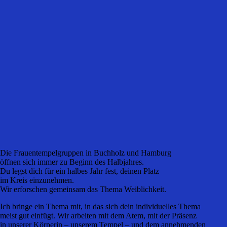
Die Frauentempelgruppen in Buchholz und Hamburg
öffnen sich immer zu Beginn des Halbjahres.
Du legst dich für ein halbes Jahr fest, deinen Platz
im Kreis einzunehmen.
Wir erforschen gemeinsam das Thema Weiblichkeit.
Ich bringe ein Thema mit, in das sich dein individuelles Thema
meist gut einfügt. Wir arbeiten mit dem Atem, mit der Präsenz
in unserer Körperin – unserem Tempel – und dem annehmenden