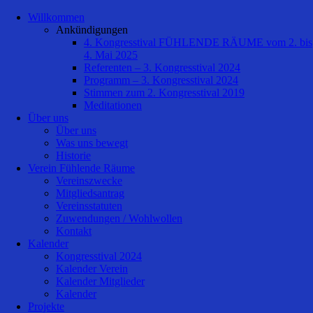
Willkommen
Ankündigungen
4. Kongresstival FÜHLENDE RÄUME vom 2. bis
4. Mai 2025
Referenten – 3. Kongresstival 2024
Programm – 3. Kongresstival 2024
Stimmen zum 2. Kongresstival 2019
Meditationen
Über uns
Über uns
Was uns bewegt
Historie
Verein Fühlende Räume
Vereinszwecke
Mitgliedsantrag
Vereinsstatuten
Zuwendungen / Wohlwollen
Kontakt
Kalender
Kongresstival 2024
Kalender Verein
Kalender Mitglieder
Kalender
Projekte