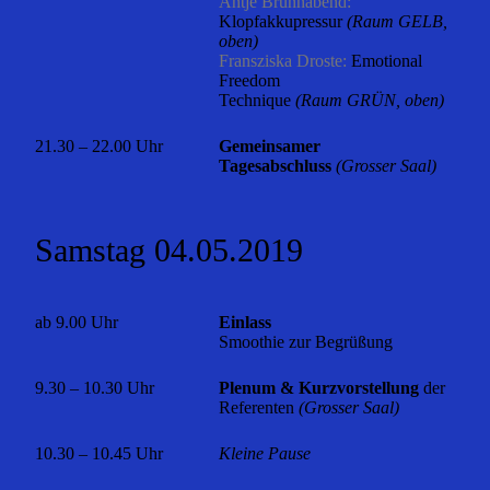
Antje Brunnabend:
Klopfakkupressur
(Raum GELB,
oben)
Fransziska Droste:
Emotional
Freedom
Technique
(Raum GRÜN, oben)
21.30 – 22.00 Uhr
Gemeinsamer
Tagesabschluss
(Grosser Saal)
Samstag 04.05.2019
ab 9.00 Uhr
Einlass
Smoothie zur Begrüßung
9.30 – 10.30 Uhr
Plenum & Kurzvorstellung
der
Referenten
(Grosser Saal)
10.30 – 10.45 Uhr
Kleine Pause