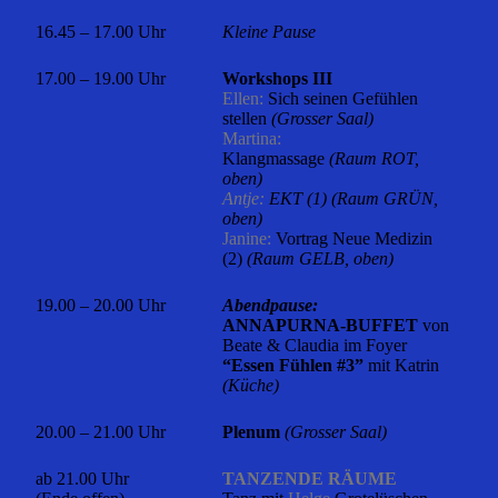
16.45 – 17.00 Uhr
Kleine Pause
17.00 – 19.00 Uhr
Workshops III
Ellen:
Sich seinen Gefühlen
stellen
(Grosser Saal)
Martina:
Klangmassage
(Raum ROT,
oben)
Antje:
EKT (1) (Raum GRÜN,
oben)
Janine:
Vortrag Neue Medizin
(2)
(Raum GELB, oben)
19.00 – 20.00 Uhr
Abendpause:
ANNAPURNA-BUFFET
von
Beate & Claudia im Foyer
“Essen Fühlen #3”
mit Katrin
(Küche)
20.00 – 21.00 Uhr
Plenum
(Grosser Saal)
ab 21.00 Uhr
TANZENDE RÄUME