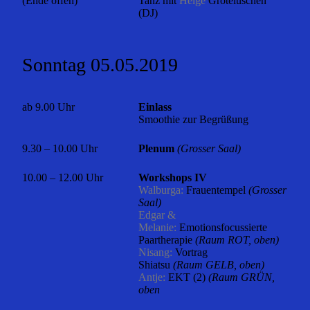
(Ende offen)
Tanz mit
Helge
Grotelüschen
(DJ)
Sonntag 05.05.2019
ab 9.00 Uhr
Einlass
Smoothie zur Begrüßung
9.30 – 10.00 Uhr
Plenum
(Grosser Saal)
10.00 – 12.00 Uhr
Workshops IV
Walburga:
Frauentempel
(Grosser
Saal)
Edgar &
Melanie:
Emotionsfocussierte
Paartherapie
(Raum ROT, oben)
Nisang:
Vortrag
Shiatsu
(Raum GELB, oben)
Antje:
EKT (2)
(Raum GRÜN,
oben