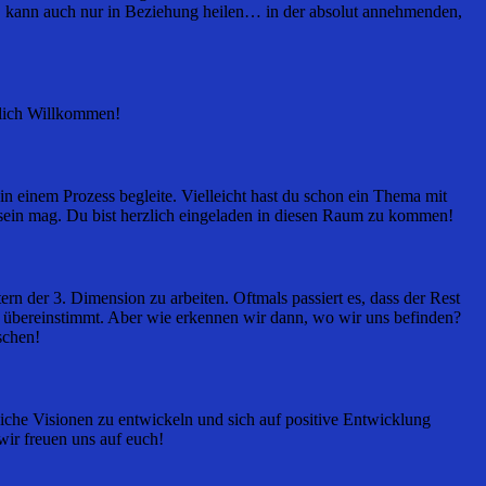
, kann auch nur in Beziehung heilen… in der absolut annehmenden,
zlich Willkommen!
einem Prozess begleite. Vielleicht hast du schon ein Thema mit
sein mag. Du bist herzlich eingeladen in diesen Raum zu kommen!
rn der 3. Dimension zu arbeiten. Oftmals passiert es, dass der Rest
n übereinstimmt. Aber wie erkennen wir dann, wo wir uns befinden?
schen!
liche Visionen zu entwickeln und sich auf positive Entwicklung
ir freuen uns auf euch!