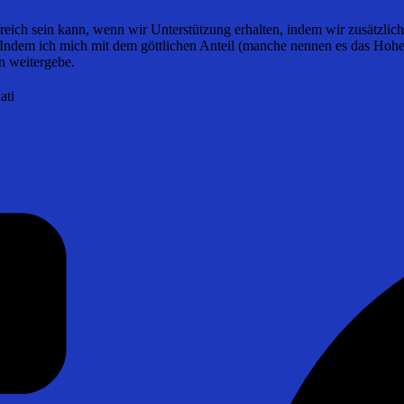
lfreich sein kann, wenn wir Unterstützung erhalten, indem wir zusätzl
ndem ich mich mit dem göttlichen Anteil (manche nennen es das Hohe S
n weitergebe.
ati