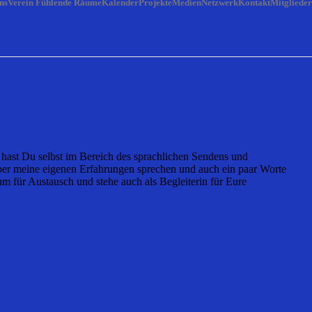
ns
Verein Fühlende Räume
Kalender
Projekte
Medien
Netzwerk
Kontakt
Mitglieder
hast Du selbst im Bereich des sprachlichen Sendens und
er meine eigenen Erfahrungen sprechen und auch ein paar Worte
 für Austausch und stehe auch als Begleiterin für Eure