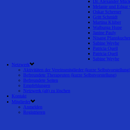
Dr. Alexander Müc
Melanie und Edgar 
Oskar Scherner
Gritt Schmidt
Martina Klüber
Walburga Hupe
Janine Pauly
Nisang Pfannkuche
Sabine Weyhe
Patricia Quell
Patricia Quell
Sabine Weyhe
Netzwerk
Aktivitäten der Vereinsmitglieder (kurze Selbstvorstellung
Befreundete Therapeuten (kurze Selbstvorstellung)
Befreundete Seiten
Empfehlungen
Netzwerk (alt) zu löschen
Kontakt
Mitglieder
Anmelden
Registrieren