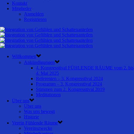
Kontakt
Mitglieder
Anmelden
Registrieren
Willkommen
Ankündigungen
4. Kongresstival FÜHLENDE RÄUME vom 2. bis
4. Mai 2025
Referenten – 3. Kongresstival 2024
Programm – 3. Kongresstival 2024
Stimmen zum 2. Kongresstival 2019
Meditationen
Über uns
Über uns
Was uns bewegt
Historie
Verein Fühlende Räume
Vereinszwecke
Mitgliedsantrag