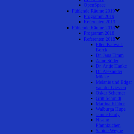
OpenSpace
Fühlende Räume 2019
Programm 2019
Referenten 2019
Fühlende Räume 2018
Programm 2018
Referenten 2018
Ellen Kalwait-
Borck
Dr. Jana Timm
Anne Söller
Dr. Antje Hanke
Dr. Alexander
Mücke
Melanie und Edgar
van der Giessen
Oskar Scherner
Gritt Schmidt
Martina Klüber
Walburga Hupe
Janine Pauly
Nisang
Pfannkuchen
Sabine Weyhe