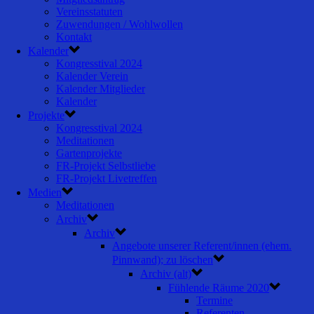
Vereinsstatuten
Zuwendungen / Wohlwollen
Kontakt
Kalender
Kongresstival 2024
Kalender Verein
Kalender Mitglieder
Kalender
Projekte
Kongresstival 2024
Meditationen
Gartenprojekte
FR-Projekt Selbstliebe
FR-Projekt Livetreffen
Medien
Meditationen
Archiv
Archiv
Angebote unserer Referent/innen (ehem.
Pinnwand); zu löschen
Archiv (alt)
Fühlende Räume 2020
Termine
Referenten