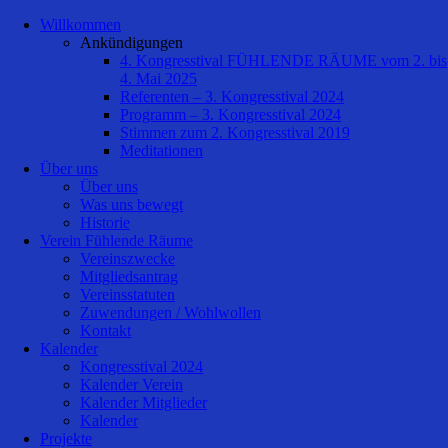
Willkommen
Ankündigungen
4. Kongresstival FÜHLENDE RÄUME vom 2. bis
4. Mai 2025
Referenten – 3. Kongresstival 2024
Programm – 3. Kongresstival 2024
Stimmen zum 2. Kongresstival 2019
Meditationen
Über uns
Über uns
Was uns bewegt
Historie
Verein Fühlende Räume
Vereinszwecke
Mitgliedsantrag
Vereinsstatuten
Zuwendungen / Wohlwollen
Kontakt
Kalender
Kongresstival 2024
Kalender Verein
Kalender Mitglieder
Kalender
Projekte