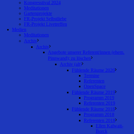
Kongresstival 2024
Meditationen
Gartenprojekte
FR-Projekt Selbstliebe
FR-Projekt Livetreffen
Medien
Meditationen
Archiv
Archiv
Angebote unserer Referent/innen (ehem.
Pinnwand); zu löschen
Archiv (alt)
Fühlende Räume 2020
Termine
Referenten
OpenSpace
Fühlende Räume 2019
Programm 2019
Referenten 2019
Fühlende Räume 2018
Programm 2018
Referenten 2018
Ellen Kalwait-
Borck