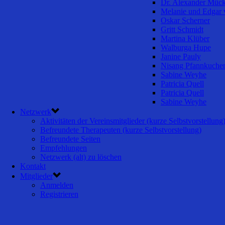
Dr. Alexander Müc
Melanie und Edgar 
Oskar Scherner
Gritt Schmidt
Martina Klüber
Walburga Hupe
Janine Pauly
Nisang Pfannkuche
Sabine Weyhe
Patricia Quell
Patricia Quell
Sabine Weyhe
Netzwerk
Aktivitäten der Vereinsmitglieder (kurze Selbstvorstellung
Befreundete Therapeuten (kurze Selbstvorstellung)
Befreundete Seiten
Empfehlungen
Netzwerk (alt) zu löschen
Kontakt
Mitglieder
Anmelden
Registrieren