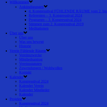
Willkommen
Ankündigungen
4. Kongresstival FÜHLENDE RÄUME vom 2. bis 
Referenten – 3. Kongresstival 2024
Programm – 3. Kongresstival 2024
Stimmen zum 2. Kongresstival 2019
Meditationen
Über uns
Über uns
Was uns bewegt
Historie
Verein Fühlende Räume
Vereinszwecke
Mitgliedsantrag
Vereinsstatuten
Zuwendungen / Wohlwollen
Kontakt
Kalender
Kongresstival 2024
Kalender Verein
Kalender Mitglieder
Kalender
Projekte
Kongresstival 2024