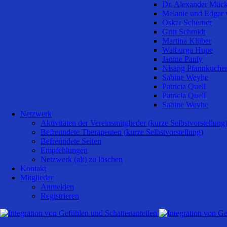
Dr. Alexander Müc
Melanie und Edgar 
Oskar Scherner
Gritt Schmidt
Martina Klüber
Walburga Hupe
Janine Pauly
Nisang Pfannkuche
Sabine Weyhe
Patricia Quell
Patricia Quell
Sabine Weyhe
Netzwerk
Aktivitäten der Vereinsmitglieder (kurze Selbstvorstellung
Befreundete Therapeuten (kurze Selbstvorstellung)
Befreundete Seiten
Empfehlungen
Netzwerk (alt) zu löschen
Kontakt
Mitglieder
Anmelden
Registrieren