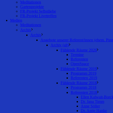
Meditationen
Gartenprojekte
FR-Projekt Selbstliebe
FR-Projekt Livetreffen
Medien
Meditationen
Archiv
Archiv
Angebote unserer Referent/innen (ehem. Pin
Archiv (alt)
Fühlende Räume 2020
Termine
Referenten
OpenSpace
Fühlende Räume 2019
Programm 2019
Referenten 2019
Fühlende Räume 2018
Programm 2018
Referenten 2018
Ellen Kalwait-Borc
Dr. Jana Timm
Anne Söller
Dr. Antje Hanke