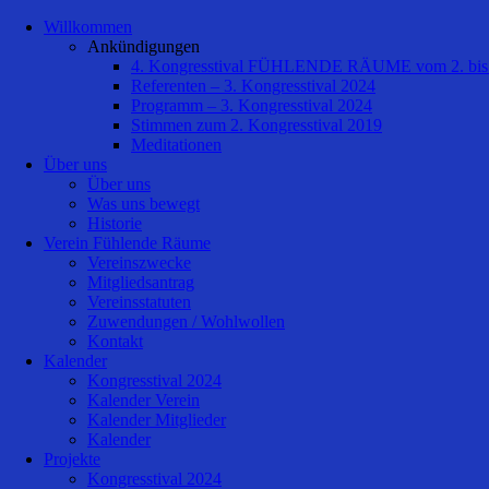
Willkommen
Ankündigungen
4. Kongresstival FÜHLENDE RÄUME vom 2. bis 
Referenten – 3. Kongresstival 2024
Programm – 3. Kongresstival 2024
Stimmen zum 2. Kongresstival 2019
Meditationen
Über uns
Über uns
Was uns bewegt
Historie
Verein Fühlende Räume
Vereinszwecke
Mitgliedsantrag
Vereinsstatuten
Zuwendungen / Wohlwollen
Kontakt
Kalender
Kongresstival 2024
Kalender Verein
Kalender Mitglieder
Kalender
Projekte
Kongresstival 2024