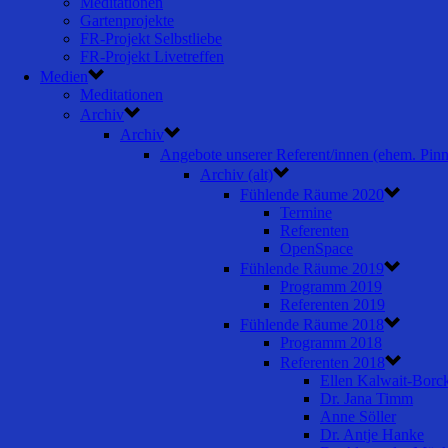
Meditationen
Gartenprojekte
FR-Projekt Selbstliebe
FR-Projekt Livetreffen
Medien
Meditationen
Archiv
Archiv
Angebote unserer Referent/innen (ehem. Pin
Archiv (alt)
Fühlende Räume 2020
Termine
Referenten
OpenSpace
Fühlende Räume 2019
Programm 2019
Referenten 2019
Fühlende Räume 2018
Programm 2018
Referenten 2018
Ellen Kalwait-Borc
Dr. Jana Timm
Anne Söller
Dr. Antje Hanke