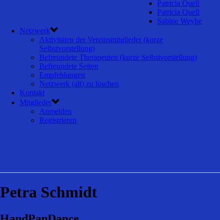
Patricia Quell
Patricia Quell
Sabine Weyhe
Netzwerk
Aktivitäten der Vereinsmitglieder (kurze
Selbstvorstellung)
Befreundete Therapeuten (kurze Selbstvorstellung)
Befreundete Seiten
Empfehlungen
Netzwerk (alt) zu löschen
Kontakt
Mitglieder
Anmelden
Registrieren
Petra Schmidt
HandPanDance