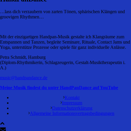
…lass dich verzaubern von zarten Tönen, sphärischen Klängen und
groovigen Rhythmen…
Mit der einzigartigen Handpan-Musik gestalte ich Klangräume zum
Entspannen und Tanzen, begleite Seminare, Rituale, Contact Jams und
Yoga, unterstütze Prozesse oder spiele für ganz individuelle Anlässe.
Petra Schmidt, Hamburg
(Diplom-Rhythmikerin, Schlagzeugerin, Gestalt-Musiktherapeutin i.
A.)
music@handpandance.de
Meine Musik findest du unter HandPanDance auf YouTube
Kontakt
Impressum
Datenschutzerklärung
Allgemeine Informationsvertragsbedingungen