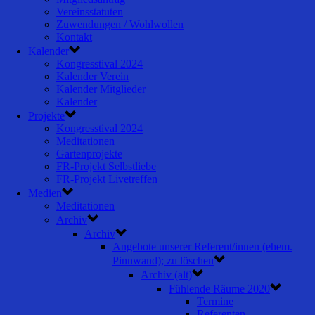
Vereinsstatuten
Zuwendungen / Wohlwollen
Kontakt
Kalender
Kongresstival 2024
Kalender Verein
Kalender Mitglieder
Kalender
Projekte
Kongresstival 2024
Meditationen
Gartenprojekte
FR-Projekt Selbstliebe
FR-Projekt Livetreffen
Medien
Meditationen
Archiv
Archiv
Angebote unserer Referent/innen (ehem.
Pinnwand); zu löschen
Archiv (alt)
Fühlende Räume 2020
Termine
Referenten