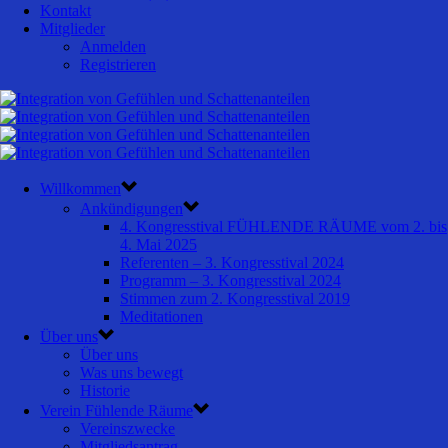
Kontakt
Mitglieder
Anmelden
Registrieren
Willkommen
Ankündigungen
4. Kongresstival FÜHLENDE RÄUME vom 2. bis
4. Mai 2025
Referenten – 3. Kongresstival 2024
Programm – 3. Kongresstival 2024
Stimmen zum 2. Kongresstival 2019
Meditationen
Über uns
Über uns
Was uns bewegt
Historie
Verein Fühlende Räume
Vereinszwecke
Mitgliedsantrag