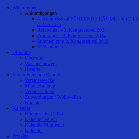
Willkommen
Ankündigungen
4. Kongresstival FÜHLENDE RÄUME vom 2. bis
4. Mai 2025
Referenten – 3. Kongresstival 2024
Programm – 3. Kongresstival 2024
Stimmen zum 2. Kongresstival 2019
Meditationen
Über uns
Über uns
Was uns bewegt
Historie
Verein Fühlende Räume
Vereinszwecke
Mitgliedsantrag
Vereinsstatuten
Zuwendungen / Wohlwollen
Kontakt
Kalender
Kongresstival 2024
Kalender Verein
Kalender Mitglieder
Kalender
Projekte