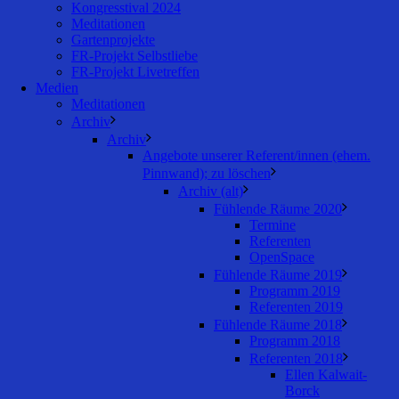
Kongresstival 2024
Meditationen
Gartenprojekte
FR-Projekt Selbstliebe
FR-Projekt Livetreffen
Medien
Meditationen
Archiv
Archiv
Angebote unserer Referent/innen (ehem.
Pinnwand); zu löschen
Archiv (alt)
Fühlende Räume 2020
Termine
Referenten
OpenSpace
Fühlende Räume 2019
Programm 2019
Referenten 2019
Fühlende Räume 2018
Programm 2018
Referenten 2018
Ellen Kalwait-
Borck