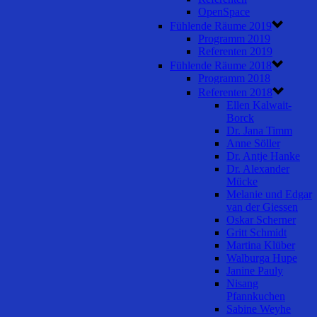
OpenSpace
Fühlende Räume 2019
Programm 2019
Referenten 2019
Fühlende Räume 2018
Programm 2018
Referenten 2018
Ellen Kalwait-
Borck
Dr. Jana Timm
Anne Söller
Dr. Antje Hanke
Dr. Alexander
Mücke
Melanie und Edgar
van der Giessen
Oskar Scherner
Gritt Schmidt
Martina Klüber
Walburga Hupe
Janine Pauly
Nisang
Pfannkuchen
Sabine Weyhe