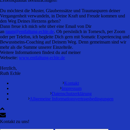
Lebensqualität beeinträchtigen?
Du möchtest die Muster, Glaubenssätze und Traumaspuren deiner
Vergangenheit verwandeln, in Deine Kraft und Freude kommen und
den Weg Deines Herzens gehen?
Dann freue ich mich sehr über eine Email von Dir
an
raum@entfaltung-echle.de
. Ob persönlich in Tornesch, per Zoom
oder per Telefon, ich begleite Dich gern mit Somatic Experiencing und
Bewusstseins-Coaching auf Deinem Weg. Denn gemeinsam sind wir
mehr als die Summe unserer Einzelteile.
Weitere Informationen findest du auf meiner
Webseite:
www.entfaltung-echle.de
Herzlich,
Ruth Echle
Kontakt
Impressum
Datenschutzerklärung
Allgemeine Informationsvertragsbedingungen
Kontakt zu uns!