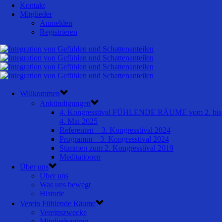
Kontakt
Mitglieder
Anmelden
Registrieren
Willkommen
Ankündigungen
4. Kongresstival FÜHLENDE RÄUME vom 2. bis
4. Mai 2025
Referenten – 3. Kongresstival 2024
Programm – 3. Kongresstival 2024
Stimmen zum 2. Kongresstival 2019
Meditationen
Über uns
Über uns
Was uns bewegt
Historie
Verein Fühlende Räume
Vereinszwecke
Mitgliedsantrag