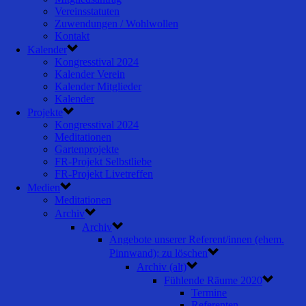
Vereinsstatuten
Zuwendungen / Wohlwollen
Kontakt
Kalender
Kongresstival 2024
Kalender Verein
Kalender Mitglieder
Kalender
Projekte
Kongresstival 2024
Meditationen
Gartenprojekte
FR-Projekt Selbstliebe
FR-Projekt Livetreffen
Medien
Meditationen
Archiv
Archiv
Angebote unserer Referent/innen (ehem.
Pinnwand); zu löschen
Archiv (alt)
Fühlende Räume 2020
Termine
Referenten