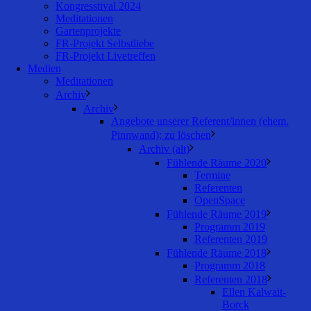
Kongresstival 2024
Meditationen
Gartenprojekte
FR-Projekt Selbstliebe
FR-Projekt Livetreffen
Medien
Meditationen
Archiv
Archiv
Angebote unserer Referent/innen (ehem.
Pinnwand); zu löschen
Archiv (alt)
Fühlende Räume 2020
Termine
Referenten
OpenSpace
Fühlende Räume 2019
Programm 2019
Referenten 2019
Fühlende Räume 2018
Programm 2018
Referenten 2018
Ellen Kalwait-
Borck