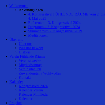
Willkommen
Ankündigungen
4. Kongresstival FÜHLENDE RÄUME vom 2. bis
4. Mai 2025
Referenten – 3. Kongresstival 2024
Programm – 3. Kongresstival 2024
Stimmen zum 2. Kongresstival 2019
Meditationen
Über uns
Über uns
Was uns bewegt
Historie
Verein Fühlende Räume
Vereinszwecke
Mitgliedsantrag
Vereinsstatuten
Zuwendungen / Wohlwollen
Kontakt
Kalender
Kongresstival 2024
Kalender Verein
Kalender Mitglieder
Kalender
Projekte