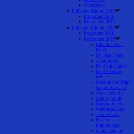
OpenSpace
Fühlende Räume 2019
Programm 2019
Referenten 2019
Fühlende Räume 2018
Programm 2018
Referenten 2018
Ellen Kalwait-
Borck
Dr. Jana Timm
Anne Söller
Dr. Antje Hanke
Dr. Alexander
Mücke
Melanie und Edgar
van der Giessen
Oskar Scherner
Gritt Schmidt
Martina Klüber
Walburga Hupe
Janine Pauly
Nisang
Pfannkuchen
Sabine Weyhe