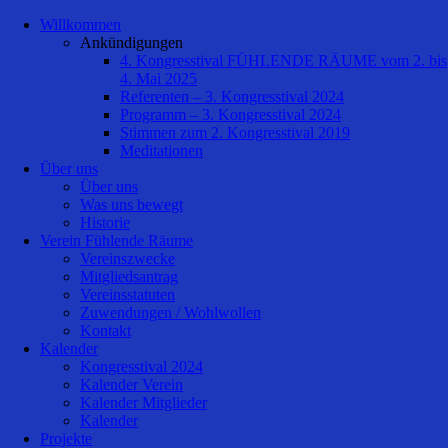
Willkommen
Ankündigungen
4. Kongresstival FÜHLENDE RÄUME vom 2. bis
4. Mai 2025
Referenten – 3. Kongresstival 2024
Programm – 3. Kongresstival 2024
Stimmen zum 2. Kongresstival 2019
Meditationen
Über uns
Über uns
Was uns bewegt
Historie
Verein Fühlende Räume
Vereinszwecke
Mitgliedsantrag
Vereinsstatuten
Zuwendungen / Wohlwollen
Kontakt
Kalender
Kongresstival 2024
Kalender Verein
Kalender Mitglieder
Kalender
Projekte