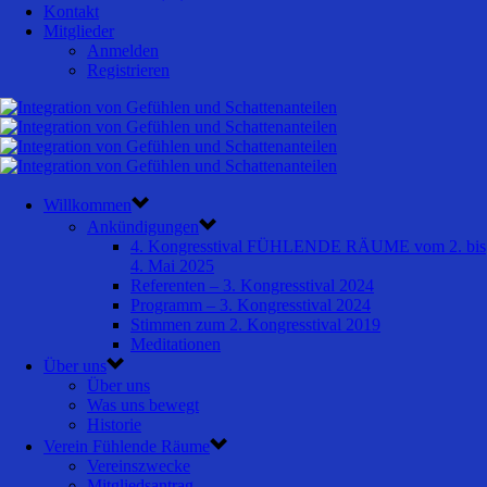
Kontakt
Mitglieder
Anmelden
Registrieren
Willkommen
Ankündigungen
4. Kongresstival FÜHLENDE RÄUME vom 2. bis
4. Mai 2025
Referenten – 3. Kongresstival 2024
Programm – 3. Kongresstival 2024
Stimmen zum 2. Kongresstival 2019
Meditationen
Über uns
Über uns
Was uns bewegt
Historie
Verein Fühlende Räume
Vereinszwecke
Mitgliedsantrag