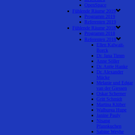
OpenSpace
Fühlende Räume 2019
Programm 2019
Referenten 2019
Fühlende Räume 2018
Programm 2018
Referenten 2018
Ellen Kalwait-
Borck
Dr. Jana Timm
Anne Söller
Dr. Antje Hanke
Dr. Alexander
Mücke
Melanie und Edgar
van der Giessen
Oskar Scherner
Gritt Schmidt
Martina Klüber
Walburga Hupe
Janine Pauly
Nisang
Pfannkuchen
Sabine Weyhe