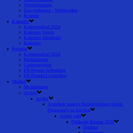
Vereinsstatuten
Zuwendungen / Wohlwollen
Kontakt
Kalender
Kongresstival 2024
Kalender Verein
Kalender Mitglieder
Kalender
Projekte
Kongresstival 2024
Meditationen
Gartenprojekte
FR-Projekt Selbstliebe
FR-Projekt Livetreffen
Medien
Meditationen
Archiv
Archiv
Angebote unserer Referent/innen (ehem.
Pinnwand); zu löschen
Archiv (alt)
Fühlende Räume 2020
Termine
Referenten