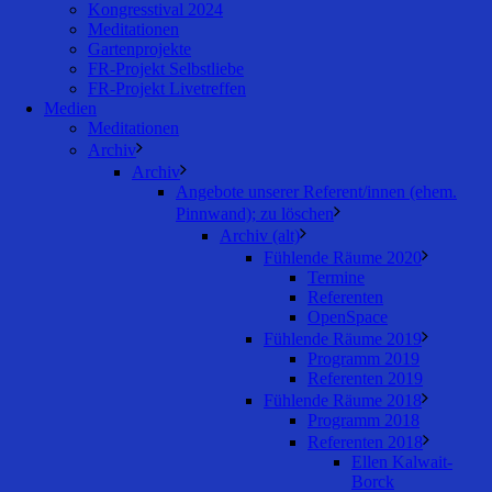
Kongresstival 2024
Meditationen
Gartenprojekte
FR-Projekt Selbstliebe
FR-Projekt Livetreffen
Medien
Meditationen
Archiv
Archiv
Angebote unserer Referent/innen (ehem.
Pinnwand); zu löschen
Archiv (alt)
Fühlende Räume 2020
Termine
Referenten
OpenSpace
Fühlende Räume 2019
Programm 2019
Referenten 2019
Fühlende Räume 2018
Programm 2018
Referenten 2018
Ellen Kalwait-
Borck