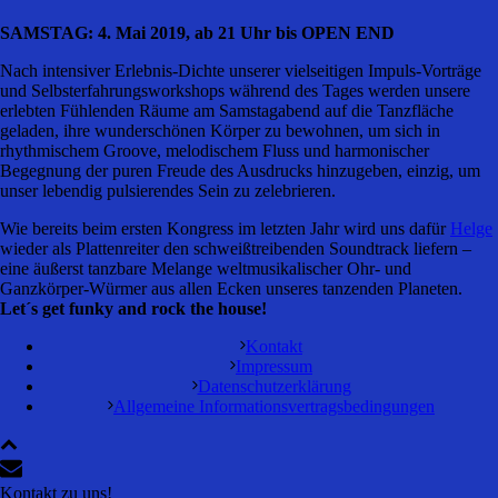
SAMSTAG: 4. Mai 2019, ab 21 Uhr bis OPEN END
Nach intensiver Erlebnis-Dichte unserer vielseitigen Impuls-Vorträge
und Selbsterfahrungsworkshops während des Tages werden unsere
erlebten Fühlenden Räume am Samstagabend auf die Tanzfläche
geladen, ihre wunderschönen Körper zu bewohnen, um sich in
rhythmischem Groove, melodischem Fluss und harmonischer
Begegnung der puren Freude des Ausdrucks hinzugeben, einzig, um
unser lebendig pulsierendes Sein zu zelebrieren.
Wie bereits beim ersten Kongress im letzten Jahr wird uns dafür
Helge
wieder als Plattenreiter den schweißtreibenden Soundtrack liefern –
eine äußerst tanzbare Melange weltmusikalischer Ohr- und
Ganzkörper-Würmer aus allen Ecken unseres tanzenden Planeten.
Let´s get funky and rock the house!
Kontakt
Impressum
Datenschutzerklärung
Allgemeine Informationsvertragsbedingungen
Kontakt zu uns!