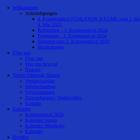
Willkommen
Ankündigungen
4. Kongresstival FÜHLENDE RÄUME vom 2. bis
4. Mai 2025
Referenten – 3. Kongresstival 2024
Programm – 3. Kongresstival 2024
Stimmen zum 2. Kongresstival 2019
Meditationen
Über uns
Über uns
Was uns bewegt
Historie
Verein Fühlende Räume
Vereinszwecke
Mitgliedsantrag
Vereinsstatuten
Zuwendungen / Wohlwollen
Kontakt
Kalender
Kongresstival 2024
Kalender Verein
Kalender Mitglieder
Kalender
Projekte