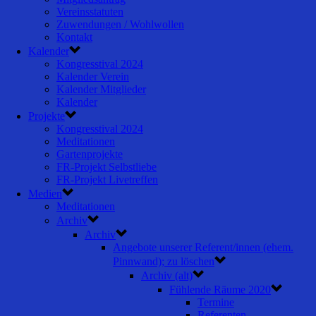
Vereinsstatuten
Zuwendungen / Wohlwollen
Kontakt
Kalender
Kongresstival 2024
Kalender Verein
Kalender Mitglieder
Kalender
Projekte
Kongresstival 2024
Meditationen
Gartenprojekte
FR-Projekt Selbstliebe
FR-Projekt Livetreffen
Medien
Meditationen
Archiv
Archiv
Angebote unserer Referent/innen (ehem.
Pinnwand); zu löschen
Archiv (alt)
Fühlende Räume 2020
Termine
Referenten