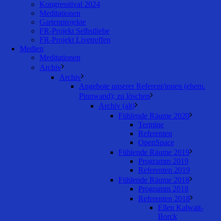
Kongresstival 2024
Meditationen
Gartenprojekte
FR-Projekt Selbstliebe
FR-Projekt Livetreffen
Medien
Meditationen
Archiv
Archiv
Angebote unserer Referent/innen (ehem.
Pinnwand); zu löschen
Archiv (alt)
Fühlende Räume 2020
Termine
Referenten
OpenSpace
Fühlende Räume 2019
Programm 2019
Referenten 2019
Fühlende Räume 2018
Programm 2018
Referenten 2018
Ellen Kalwait-
Borck