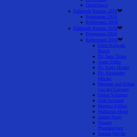
OpenSpace
Fühlende Räume 2019
Programm 2019
Referenten 2019
Fühlende Räume 2018
Programm 2018
Referenten 2018
Ellen Kalwait-
Borck
Dr. Jana Timm
Anne Söller
Dr. Antje Hanke
Dr. Alexander
Mücke
Melanie und Edgar
van der Giessen
Oskar Scherner
Gritt Schmidt
Martina Klüber
Walburga Hupe
Janine Pauly
Nisang
Pfannkuchen
Sabine Weyhe