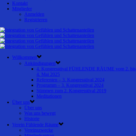
Kontakt
Mitglieder
Anmelden
Registrieren
Willkommen
Ankündigungen
4. Kongresstival FÜHLENDE RÄUME vom 2. bis
4. Mai 2025
Referenten – 3. Kongresstival 2024
Programm – 3. Kongresstival 2024
Stimmen zum 2. Kongresstival 2019
Meditationen
Über uns
Über uns
Was uns bewegt
Historie
Verein Fühlende Räume
Vereinszwecke
Mitgliedsantrag