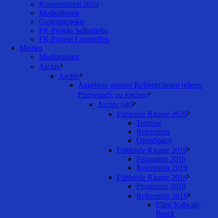
Kongresstival 2024
Meditationen
Gartenprojekte
FR-Projekt Selbstliebe
FR-Projekt Livetreffen
Medien
Meditationen
Archiv
Archiv
Angebote unserer Referent/innen (ehem.
Pinnwand); zu löschen
Archiv (alt)
Fühlende Räume 2020
Termine
Referenten
OpenSpace
Fühlende Räume 2019
Programm 2019
Referenten 2019
Fühlende Räume 2018
Programm 2018
Referenten 2018
Ellen Kalwait-
Borck