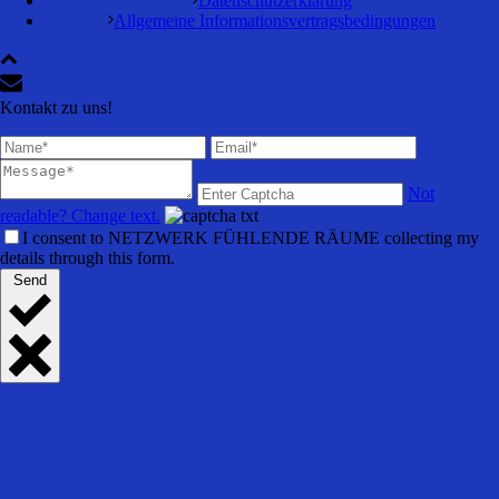
Datenschutzerklärung
Allgemeine Informationsvertragsbedingungen
Kontakt zu uns!
Not
readable? Change text.
I consent to NETZWERK FÜHLENDE RÄUME collecting my
details through this form.
Send