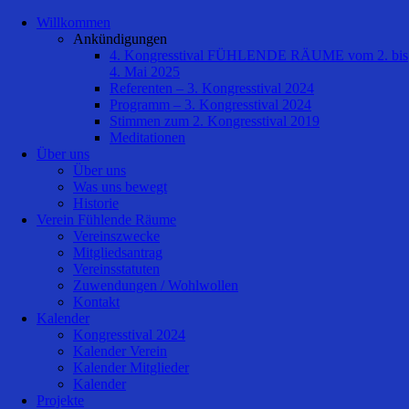
Willkommen
Ankündigungen
4. Kongresstival FÜHLENDE RÄUME vom 2. bis
4. Mai 2025
Referenten – 3. Kongresstival 2024
Programm – 3. Kongresstival 2024
Stimmen zum 2. Kongresstival 2019
Meditationen
Über uns
Über uns
Was uns bewegt
Historie
Verein Fühlende Räume
Vereinszwecke
Mitgliedsantrag
Vereinsstatuten
Zuwendungen / Wohlwollen
Kontakt
Kalender
Kongresstival 2024
Kalender Verein
Kalender Mitglieder
Kalender
Projekte