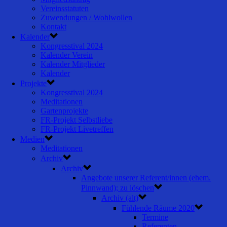
Vereinsstatuten
Zuwendungen / Wohlwollen
Kontakt
Kalender
Kongresstival 2024
Kalender Verein
Kalender Mitglieder
Kalender
Projekte
Kongresstival 2024
Meditationen
Gartenprojekte
FR-Projekt Selbstliebe
FR-Projekt Livetreffen
Medien
Meditationen
Archiv
Archiv
Angebote unserer Referent/innen (ehem.
Pinnwand); zu löschen
Archiv (alt)
Fühlende Räume 2020
Termine
Referenten