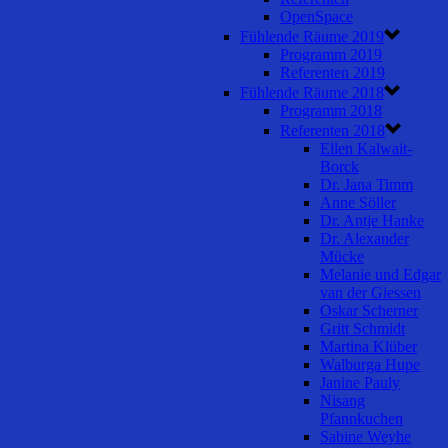
OpenSpace
Fühlende Räume 2019
Programm 2019
Referenten 2019
Fühlende Räume 2018
Programm 2018
Referenten 2018
Ellen Kalwait-
Borck
Dr. Jana Timm
Anne Söller
Dr. Antje Hanke
Dr. Alexander
Mücke
Melanie und Edgar
van der Giessen
Oskar Scherner
Gritt Schmidt
Martina Klüber
Walburga Hupe
Janine Pauly
Nisang
Pfannkuchen
Sabine Weyhe