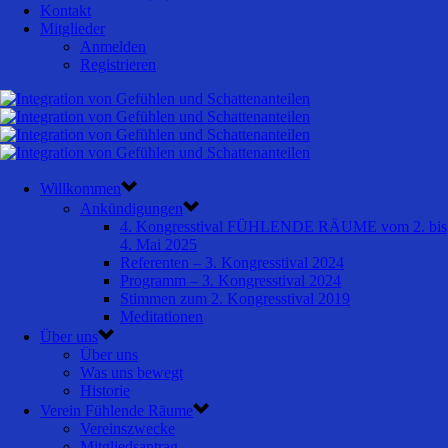
Kontakt
Mitglieder
Anmelden
Registrieren
Willkommen
Ankündigungen
4. Kongresstival FÜHLENDE RÄUME vom 2. bis
4. Mai 2025
Referenten – 3. Kongresstival 2024
Programm – 3. Kongresstival 2024
Stimmen zum 2. Kongresstival 2019
Meditationen
Über uns
Über uns
Was uns bewegt
Historie
Verein Fühlende Räume
Vereinszwecke
Mitgliedsantrag