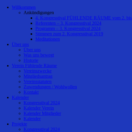
Willkommen
Ankündigungen
4. Kongresstival FÜHLENDE RÄUME vom 2. bis 
Referenten – 3. Kongresstival 2024
Programm – 3. Kongresstival 2024
Stimmen zum 2. Kongresstival 2019
Meditationen
Über uns
Über uns
Was uns bewegt
Historie
Verein Fühlende Räume
Vereinszwecke
Mitgliedsantrag
Vereinsstatuten
Zuwendungen / Wohlwollen
Kontakt
Kalender
Kongresstival 2024
Kalender Verein
Kalender Mitglieder
Kalender
Projekte
Kongresstival 2024