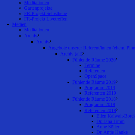
Meditationen
Gartenprojekte
FR-Projekt Selbstliebe
FR-Projekt Livetreffen
Medien
Meditationen
Archiv
Archiv
Angebote unserer Referent/innen (ehem. Pin
Archiv (alt)
Fühlende Räume 2020
Termine
Referenten
OpenSpace
Fühlende Räume 2019
Programm 2019
Referenten 2019
Fühlende Räume 2018
Programm 2018
Referenten 2018
Ellen Kalwait-Borc
Dr. Jana Timm
Anne Söller
Dr. Antje Hanke