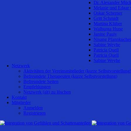
Dr. Alexander Müc
Melanie und Edgar 
Oskar Scherner
Gritt Schmidt
Martina Klüber
Walburga Hupe
Janine Pauly
Nisang Pfannkuche
Sabine Weyhe
Patricia Quell
Patricia Quell
Sabine Weyhe
Netzwerk
Aktivitäten der Vereinsmitglieder (kurze Selbstvorstellung
Befreundete Therapeuten (kurze Selbstvorstellung)
Befreundete Seiten
Empfehlungen
Netzwerk (alt) zu löschen
Kontakt
Mitglieder
Anmelden
Registrieren