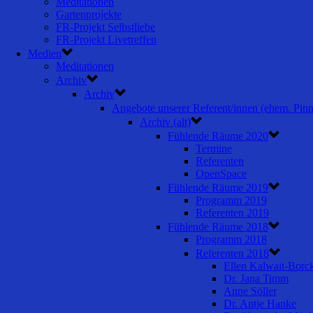
Meditationen
Gartenprojekte
FR-Projekt Selbstliebe
FR-Projekt Livetreffen
Medien
Meditationen
Archiv
Archiv
Angebote unserer Referent/innen (ehem. Pin
Archiv (alt)
Fühlende Räume 2020
Termine
Referenten
OpenSpace
Fühlende Räume 2019
Programm 2019
Referenten 2019
Fühlende Räume 2018
Programm 2018
Referenten 2018
Ellen Kalwait-Borc
Dr. Jana Timm
Anne Söller
Dr. Antje Hanke