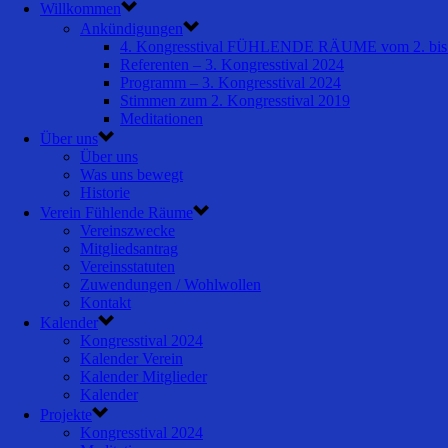
Willkommen
Ankündigungen
4. Kongresstival FÜHLENDE RÄUME vom 2. bis 
Referenten – 3. Kongresstival 2024
Programm – 3. Kongresstival 2024
Stimmen zum 2. Kongresstival 2019
Meditationen
Über uns
Über uns
Was uns bewegt
Historie
Verein Fühlende Räume
Vereinszwecke
Mitgliedsantrag
Vereinsstatuten
Zuwendungen / Wohlwollen
Kontakt
Kalender
Kongresstival 2024
Kalender Verein
Kalender Mitglieder
Kalender
Projekte
Kongresstival 2024