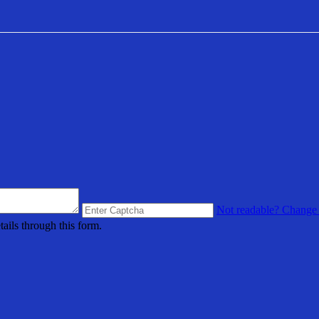
Not readable? Change 
s through this form.