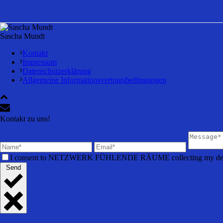
Sascha Mundt
Kontakt
Impressum
Datenschutzerklärung
Allgemeine Informationsvertragsbedingungen
Kontakt zu uns!
I consent to NETZWERK FÜHLENDE RÄUME collecting my detail
Send