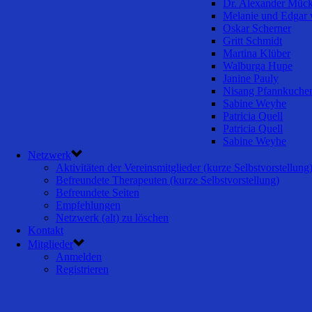
Dr. Alexander Müc
Melanie und Edgar 
Oskar Scherner
Gritt Schmidt
Martina Klüber
Walburga Hupe
Janine Pauly
Nisang Pfannkuche
Sabine Weyhe
Patricia Quell
Patricia Quell
Sabine Weyhe
Netzwerk
Aktivitäten der Vereinsmitglieder (kurze Selbstvorstellung
Befreundete Therapeuten (kurze Selbstvorstellung)
Befreundete Seiten
Empfehlungen
Netzwerk (alt) zu löschen
Kontakt
Mitglieder
Anmelden
Registrieren