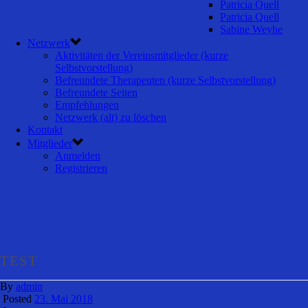
Patricia Quell
Patricia Quell
Sabine Weyhe
Netzwerk
Aktivitäten der Vereinsmitglieder (kurze
Selbstvorstellung)
Befreundete Therapeuten (kurze Selbstvorstellung)
Befreundete Seiten
Empfehlungen
Netzwerk (alt) zu löschen
Kontakt
Mitglieder
Anmelden
Registrieren
TEST
By
admin
Posted
23. Mai 2018