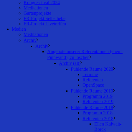
Kongresstival 2024
Meditationen
Gartenprojekte
FR-Projekt Selbstliebe
FR-Projekt Livetreffen
Medien
Meditationen
Archiv
Archiv
Angebote unserer Referent/innen (ehem.
Pinnwand); zu löschen
Archiv (alt)
Fühlende Räume 2020
Termine
Referenten
OpenSpace
Fühlende Räume 2019
Programm 2019
Referenten 2019
Fühlende Räume 2018
Programm 2018
Referenten 2018
Ellen Kalwait-
Borck