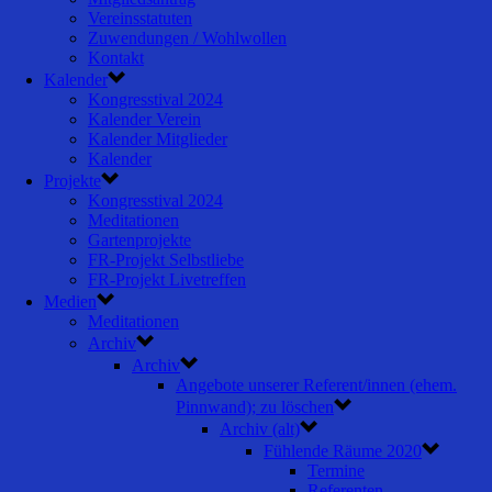
Vereinsstatuten
Zuwendungen / Wohlwollen
Kontakt
Kalender
Kongresstival 2024
Kalender Verein
Kalender Mitglieder
Kalender
Projekte
Kongresstival 2024
Meditationen
Gartenprojekte
FR-Projekt Selbstliebe
FR-Projekt Livetreffen
Medien
Meditationen
Archiv
Archiv
Angebote unserer Referent/innen (ehem.
Pinnwand); zu löschen
Archiv (alt)
Fühlende Räume 2020
Termine
Referenten