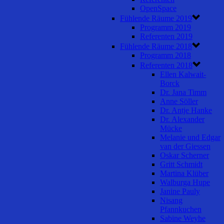
OpenSpace
Fühlende Räume 2019
Programm 2019
Referenten 2019
Fühlende Räume 2018
Programm 2018
Referenten 2018
Ellen Kalwait-
Borck
Dr. Jana Timm
Anne Söller
Dr. Antje Hanke
Dr. Alexander
Mücke
Melanie und Edgar
van der Giessen
Oskar Scherner
Gritt Schmidt
Martina Klüber
Walburga Hupe
Janine Pauly
Nisang
Pfannkuchen
Sabine Weyhe