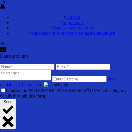
In
Kontakt
Impressum
Datenschutzerklärung
Allgemeine Informationsvertragsbedingungen
Kontakt zu uns!
Not
readable? Change text.
I consent to NETZWERK FÜHLENDE RÄUME collecting my
details through this form.
Send