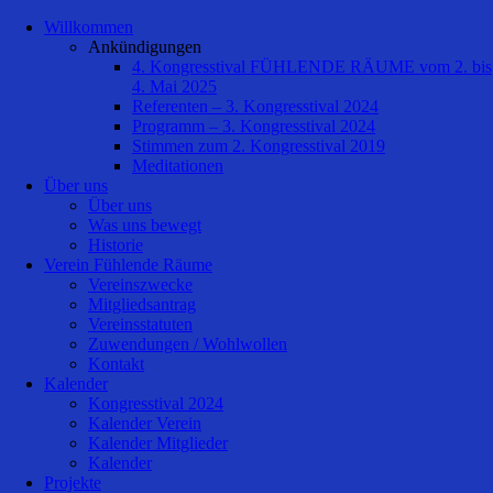
Willkommen
Ankündigungen
4. Kongresstival FÜHLENDE RÄUME vom 2. bis
4. Mai 2025
Referenten – 3. Kongresstival 2024
Programm – 3. Kongresstival 2024
Stimmen zum 2. Kongresstival 2019
Meditationen
Über uns
Über uns
Was uns bewegt
Historie
Verein Fühlende Räume
Vereinszwecke
Mitgliedsantrag
Vereinsstatuten
Zuwendungen / Wohlwollen
Kontakt
Kalender
Kongresstival 2024
Kalender Verein
Kalender Mitglieder
Kalender
Projekte