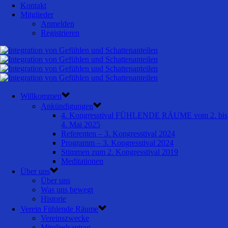
Kontakt
Mitglieder
Anmelden
Registrieren
Willkommen
Ankündigungen
4. Kongresstival FÜHLENDE RÄUME vom 2. bis
4. Mai 2025
Referenten – 3. Kongresstival 2024
Programm – 3. Kongresstival 2024
Stimmen zum 2. Kongresstival 2019
Meditationen
Über uns
Über uns
Was uns bewegt
Historie
Verein Fühlende Räume
Vereinszwecke
Mitgliedsantrag